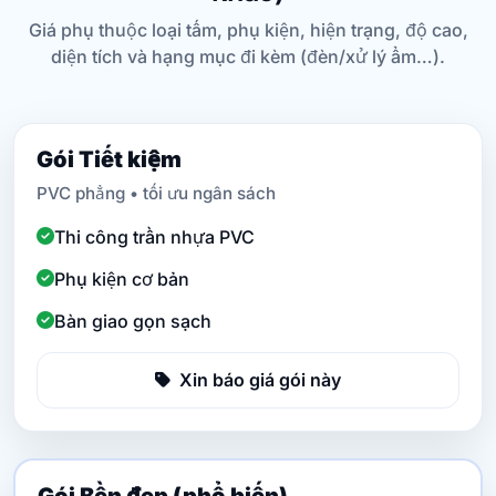
Giá phụ thuộc loại tấm, phụ kiện, hiện trạng, độ cao,
diện tích và hạng mục đi kèm (đèn/xử lý ẩm…).
Gói Tiết kiệm
PVC phẳng • tối ưu ngân sách
Thi công trần nhựa PVC
Phụ kiện cơ bản
Bàn giao gọn sạch
Xin báo giá gói này
Gói Bền đẹp (phổ biến)