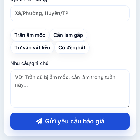
Trần ẩm mốc
Cần làm gấp
Tư vấn vật liệu
Có đèn/hắt
Nhu cầu/ghi chú
Gửi yêu cầu báo giá