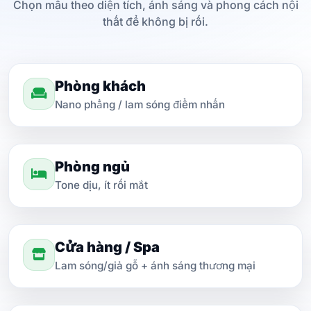
Chọn mẫu theo diện tích, ánh sáng và phong cách nội
thất để không bị rối.
Phòng khách
Nano phẳng / lam sóng điểm nhấn
Phòng ngủ
Tone dịu, ít rối mắt
Cửa hàng / Spa
Lam sóng/giả gỗ + ánh sáng thương mại