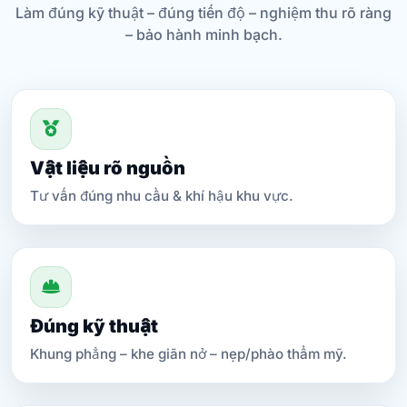
Làm đúng kỹ thuật – đúng tiến độ – nghiệm thu rõ ràng
– bảo hành minh bạch.
Vật liệu rõ nguồn
Tư vấn đúng nhu cầu & khí hậu khu vực.
Đúng kỹ thuật
Khung phẳng – khe giãn nở – nẹp/phào thẩm mỹ.