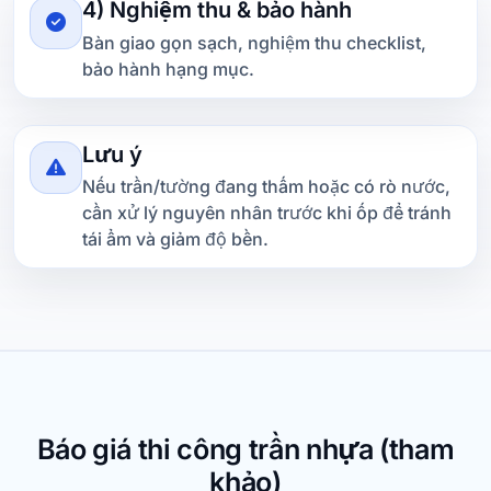
4) Nghiệm thu & bảo hành
Bàn giao gọn sạch, nghiệm thu checklist,
bảo hành hạng mục.
Lưu ý
Nếu trần/tường đang thấm hoặc có rò nước,
cần xử lý nguyên nhân trước khi ốp để tránh
tái ẩm và giảm độ bền.
Báo giá thi công trần nhựa (tham
khảo)