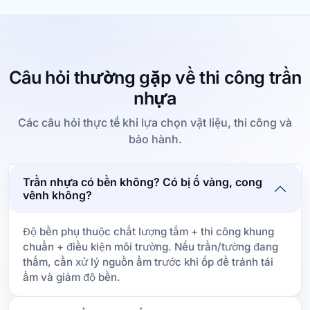
Câu hỏi thường gặp về thi công trần
nhựa
Các câu hỏi thực tế khi lựa chọn vật liệu, thi công và
bảo hành.
Trần nhựa có bền không? Có bị ố vàng, cong
vênh không?
Độ bền phụ thuộc chất lượng tấm + thi công khung
chuẩn + điều kiện môi trường. Nếu trần/tường đang
thấm, cần xử lý nguồn ẩm trước khi ốp để tránh tái
ẩm và giảm độ bền.