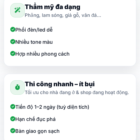
Thẩm mỹ đa dạng
Phẳng, lam sóng, giả gỗ, vân đá…
Phối đèn/led dễ
Nhiều tone màu
Hợp nhiều phong cách
Thi công nhanh – ít bụi
Tối ưu cho nhà đang ở & shop đang hoạt động.
Tiến độ 1–2 ngày (tuỳ diện tích)
Hạn chế đục phá
Bàn giao gọn sạch