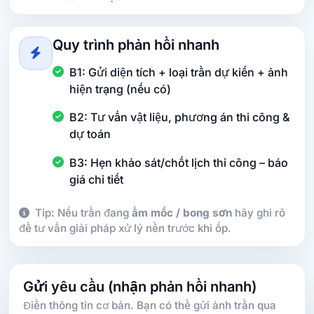
Quy trình phản hồi nhanh
B1: Gửi diện tích + loại trần dự kiến + ảnh
hiện trạng (nếu có)
B2: Tư vấn vật liệu, phương án thi công &
dự toán
B3: Hẹn khảo sát/chốt lịch thi công – báo
giá chi tiết
Tip: Nếu trần đang
ẩm mốc / bong sơn
hãy ghi rõ
để tư vấn giải pháp xử lý nền trước khi ốp.
Gửi yêu cầu (nhận phản hồi nhanh)
Điền thông tin cơ bản. Bạn có thể gửi ảnh trần qua