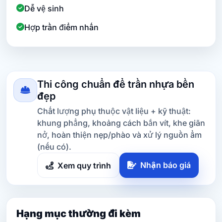
Dễ vệ sinh
Hợp trần điểm nhấn
Thi công chuẩn để trần nhựa bền
đẹp
Chất lượng phụ thuộc vật liệu + kỹ thuật:
khung phẳng, khoảng cách bắn vít, khe giãn
nở, hoàn thiện nẹp/phào và xử lý nguồn ẩm
(nếu có).
Nhận báo giá
Xem quy trình
Hạng mục thường đi kèm