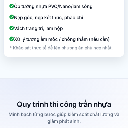
Ốp tường nhựa PVC/Nano/lam sóng
Nẹp góc, nẹp kết thúc, phào chỉ
Vách trang trí, lam hộp
Xử lý tường ẩm mốc / chống thấm (nếu cần)
* Khảo sát thực tế để lên phương án phù hợp nhất.
Quy trình thi công trần nhựa
Minh bạch từng bước giúp kiểm soát chất lượng và
giảm phát sinh.