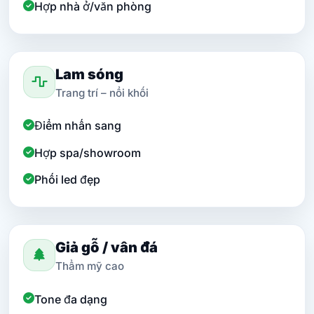
Hợp nhà ở/văn phòng
Lam sóng
Trang trí – nổi khối
Điểm nhấn sang
Hợp spa/showroom
Phối led đẹp
Giả gỗ / vân đá
Thẩm mỹ cao
Tone đa dạng