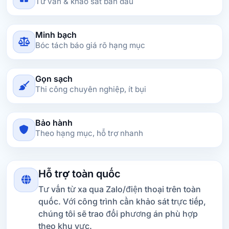
Tư vấn & khảo sát ban đầu
Minh bạch
Bóc tách báo giá rõ hạng mục
Gọn sạch
Thi công chuyên nghiệp, ít bụi
Bảo hành
Theo hạng mục, hỗ trợ nhanh
Hỗ trợ toàn quốc
Tư vấn từ xa qua Zalo/điện thoại trên toàn
quốc. Với công trình cần khảo sát trực tiếp,
chúng tôi sẽ trao đổi phương án phù hợp
theo khu vực.