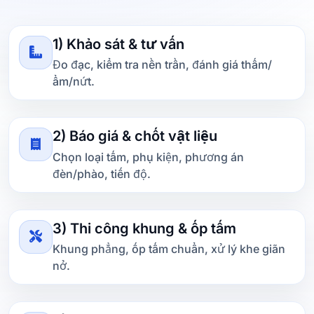
1) Khảo sát & tư vấn
Đo đạc, kiểm tra nền trần, đánh giá thấm/
ẩm/nứt.
2) Báo giá & chốt vật liệu
Chọn loại tấm, phụ kiện, phương án
đèn/phào, tiến độ.
3) Thi công khung & ốp tấm
Khung phẳng, ốp tấm chuẩn, xử lý khe giãn
nở.