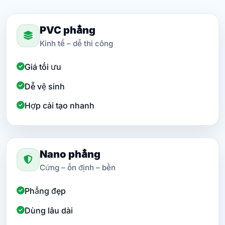
PVC phẳng
Kinh tế – dễ thi công
Giá tối ưu
Dễ vệ sinh
Hợp cải tạo nhanh
Nano phẳng
Cứng – ổn định – bền
Phẳng đẹp
Dùng lâu dài