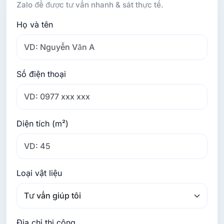
Zalo để được tư vấn nhanh & sát thực tế.
Họ và tên
Số điện thoại
Diện tích (m²)
Loại vật liệu
Địa chỉ thi công