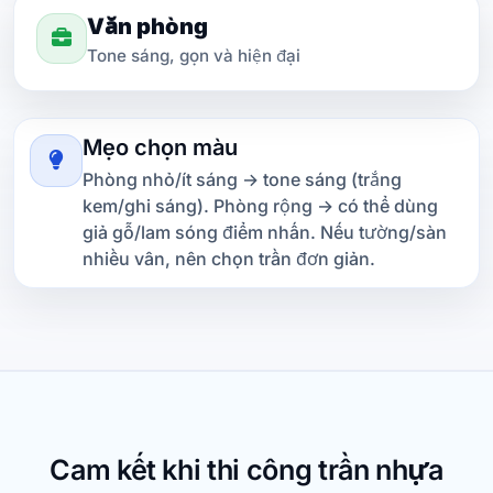
Văn phòng
Tone sáng, gọn và hiện đại
Mẹo chọn màu
Phòng nhỏ/ít sáng → tone sáng (trắng
kem/ghi sáng). Phòng rộng → có thể dùng
giả gỗ/lam sóng điểm nhấn. Nếu tường/sàn
nhiều vân, nên chọn trần đơn giản.
Cam kết khi thi công trần nhựa