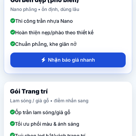
Nano phẳng • ổn định, dùng lâu
Thi công trần nhựa Nano
Hoàn thiện nẹp/phào theo thiết kế
Chuẩn phẳng, khe giãn nở
Nhận báo giá nhanh
Gói Trang trí
Lam sóng / giả gỗ • điểm nhấn sang
Ốp trần lam sóng/giả gỗ
Tối ưu phối màu & ánh sáng
Tuỳ chọn led hắt/vách trang trí