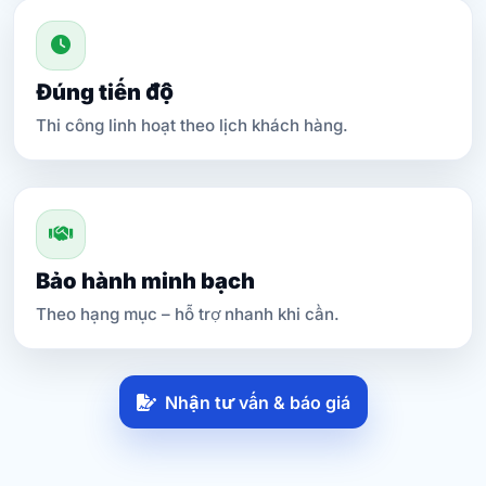
Đúng tiến độ
Thi công linh hoạt theo lịch khách hàng.
Bảo hành minh bạch
Theo hạng mục – hỗ trợ nhanh khi cần.
Nhận tư vấn & báo giá