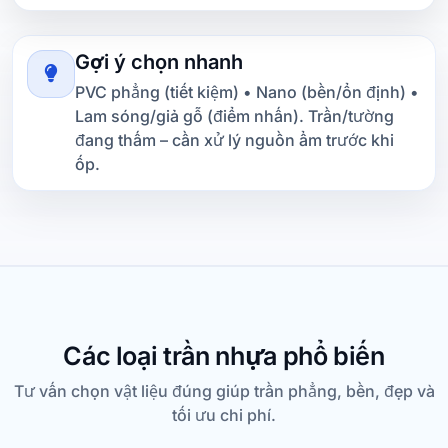
Gợi ý chọn nhanh
PVC phẳng (tiết kiệm) • Nano (bền/ổn định) •
Lam sóng/giả gỗ (điểm nhấn). Trần/tường
đang thấm – cần xử lý nguồn ẩm trước khi
ốp.
Các loại trần nhựa phổ biến
Tư vấn chọn vật liệu đúng giúp trần phẳng, bền, đẹp và
tối ưu chi phí.