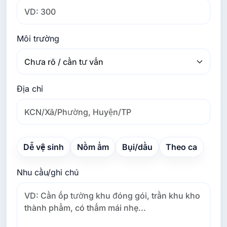
Môi trường
Địa chỉ
Dễ vệ sinh
Nồm ẩm
Bụi/dầu
Theo ca
Nhu cầu/ghi chú