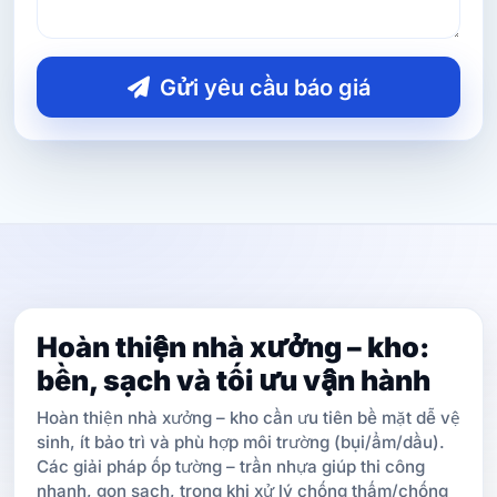
Gửi yêu cầu báo giá
Hoàn thiện nhà xưởng – kho:
bền, sạch và tối ưu vận hành
Hoàn thiện nhà xưởng – kho cần ưu tiên bề mặt dễ vệ
sinh, ít bảo trì và phù hợp môi trường (bụi/ẩm/dầu).
Các giải pháp ốp tường – trần nhựa giúp thi công
nhanh, gọn sạch, trong khi xử lý chống thấm/chống