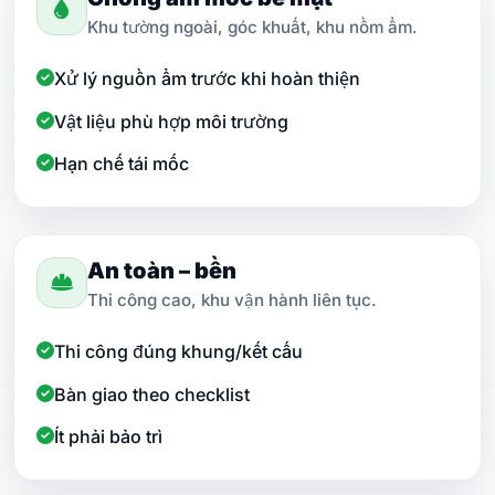
Khu tường ngoài, góc khuất, khu nồm ẩm.
Xử lý nguồn ẩm trước khi hoàn thiện
Vật liệu phù hợp môi trường
Hạn chế tái mốc
An toàn – bền
Thi công cao, khu vận hành liên tục.
Thi công đúng khung/kết cấu
Bàn giao theo checklist
Ít phải bảo trì