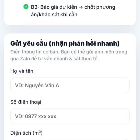
B3: Báo giá dự kiến → chốt phương
án/khảo sát khi cần
Gửi yêu cầu (nhận phản hồi nhanh)
Điền thông tin cơ bản. Bạn có thể gửi ảnh hiện trạng
qua Zalo để tư vấn nhanh & sát thực tế.
Họ và tên
Số điện thoại
Diện tích (m²)