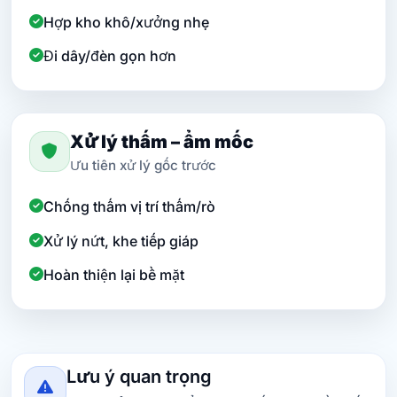
Hợp kho khô/xưởng nhẹ
Đi dây/đèn gọn hơn
Xử lý thấm – ẩm mốc
Ưu tiên xử lý gốc trước
Chống thấm vị trí thấm/rò
Xử lý nứt, khe tiếp giáp
Hoàn thiện lại bề mặt
Lưu ý quan trọng