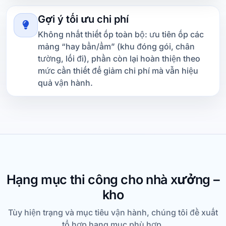
Gợi ý tối ưu chi phí
Không nhất thiết ốp toàn bộ: ưu tiên ốp các
mảng “hay bẩn/ẩm” (khu đóng gói, chân
tường, lối đi), phần còn lại hoàn thiện theo
mức cần thiết để giảm chi phí mà vẫn hiệu
quả vận hành.
Hạng mục thi công cho nhà xưởng –
kho
Tùy hiện trạng và mục tiêu vận hành, chúng tôi đề xuất
tổ hợp hạng mục phù hợp.