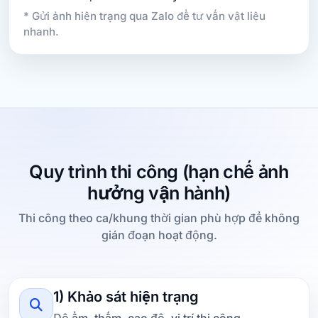
* Gửi ảnh hiện trạng qua Zalo để tư vấn vật liệu
nhanh.
Quy trình thi công (hạn chế ảnh
hưởng vận hành)
Thi công theo ca/khung thời gian phù hợp để không
gián đoạn hoạt động.
1) Khảo sát hiện trạng
Độ ẩm, thấm, cao độ, vị trí thi công.