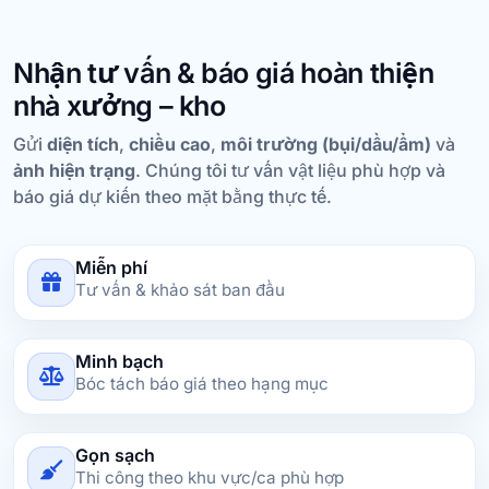
Nhận tư vấn & báo giá hoàn thiện
nhà xưởng – kho
Gửi
diện tích
,
chiều cao
,
môi trường (bụi/dầu/ẩm)
và
ảnh hiện trạng
. Chúng tôi tư vấn vật liệu phù hợp và
báo giá dự kiến theo mặt bằng thực tế.
Miễn phí
Tư vấn & khảo sát ban đầu
Minh bạch
Bóc tách báo giá theo hạng mục
Gọn sạch
Thi công theo khu vực/ca phù hợp