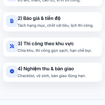
2) Báo giá & tiến độ
Tách hạng mục, chốt vật liệu, lịch thi công.
3) Thi công theo khu vực
Chia khu, thi công gọn sạch, hạn chế bụi.
4) Nghiệm thu & bàn giao
Checklist, vệ sinh, bàn giao đúng hẹn.