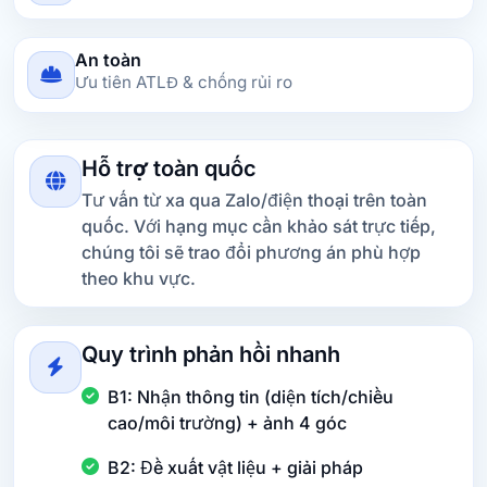
An toàn
Ưu tiên ATLĐ & chống rủi ro
Hỗ trợ toàn quốc
Tư vấn từ xa qua Zalo/điện thoại trên toàn
quốc. Với hạng mục cần khảo sát trực tiếp,
chúng tôi sẽ trao đổi phương án phù hợp
theo khu vực.
Quy trình phản hồi nhanh
B1: Nhận thông tin (diện tích/chiều
cao/môi trường) + ảnh 4 góc
B2: Đề xuất vật liệu + giải pháp