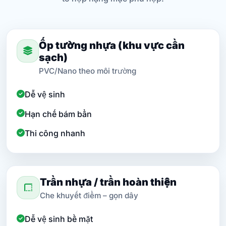
Ốp tường nhựa (khu vực cần
sạch)
PVC/Nano theo môi trường
Dễ vệ sinh
Hạn chế bám bẩn
Thi công nhanh
Trần nhựa / trần hoàn thiện
Che khuyết điểm – gọn dây
Dễ vệ sinh bề mặt